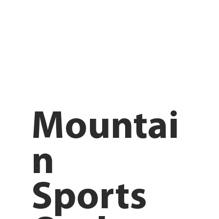
Mountai
n
Sports