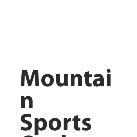
Mountai
n
Sports