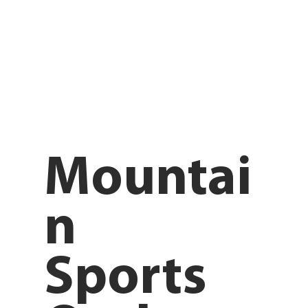
Mountai
n
Sports