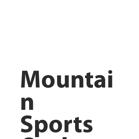
Mountai
n
Sports