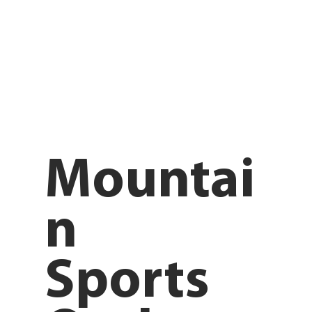
Mountai
n
Sports