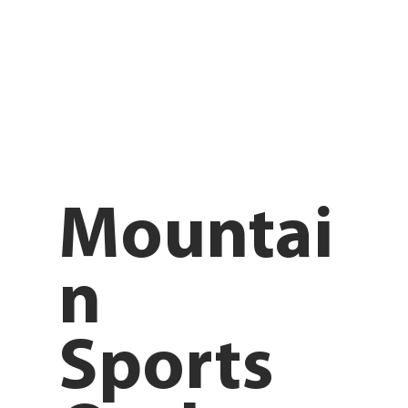
Mountai
n
Sports