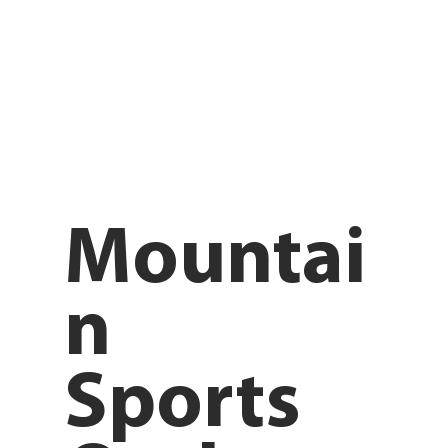
Mountai
n
Sports