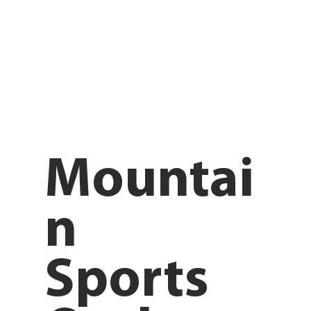
Mountai
n
Sports