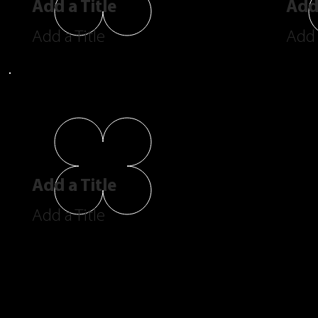
Add a Title
Add 
Add a Title
Add 
Add a Title
Add a Title