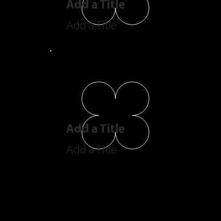
Add a Title
Add a Title
Add a Title
Add a Title