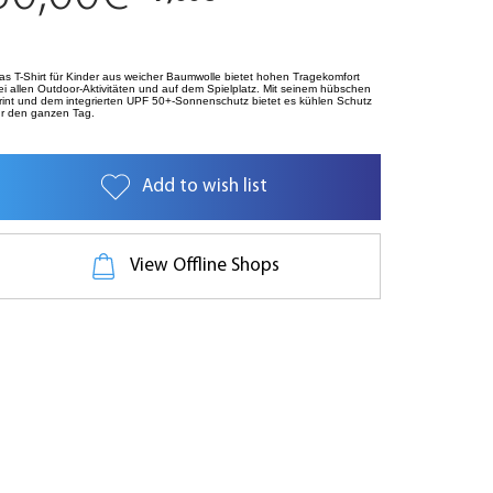
as T-Shirt für Kinder aus weicher Baumwolle bietet hohen Tragekomfort
ei allen Outdoor-Aktivitäten und auf dem Spielplatz. Mit seinem hübschen
rint und dem integrierten UPF 50+-Sonnenschutz bietet es kühlen Schutz
ür den ganzen Tag.
Add to wish list
View Offline Shops