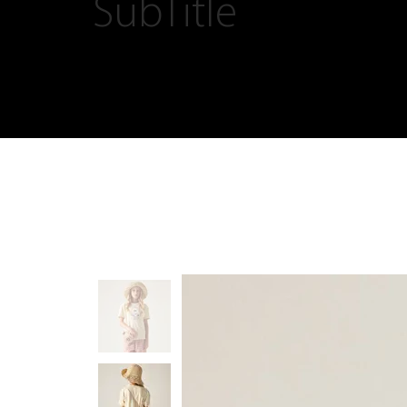
SubTitle