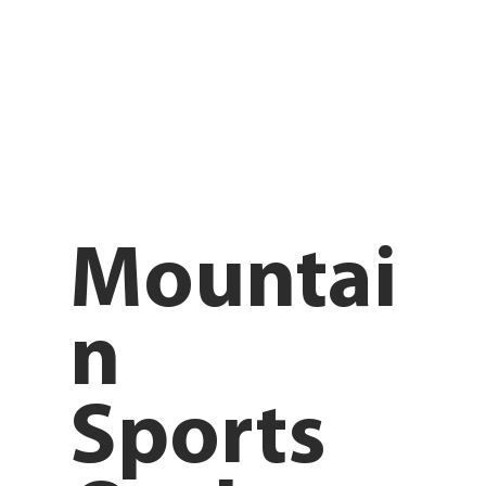
Mountai
n
Sports