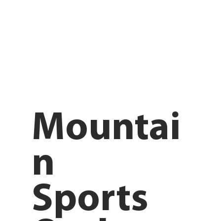
Mountai
n
Sports