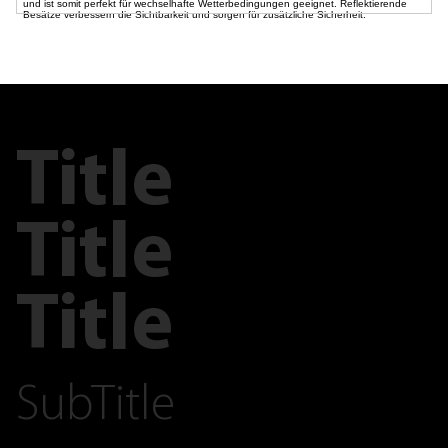
und ist somit perfekt für wechselhafte Wetterbedingungen geeignet. Reflektierende
Besätze verbessern die Sichtbarkeit und sorgen für zusätzliche Sicherheit.
Title
Title
Title
SubTitle