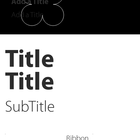
Add a Title
Add a Title
Title
Title
SubTitle
Ribbon