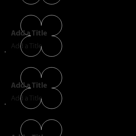
Add a Title
Add a Title
Add a Title
Add a Title