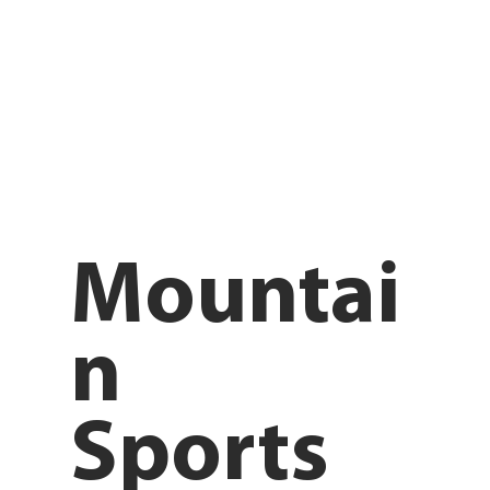
Mountai
n
Sports