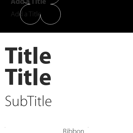
Add a Title
Add a Title
Title
Title
SubTitle
Ribbon