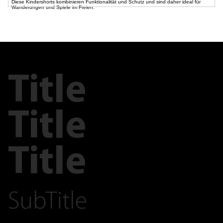
Diese Kindershorts kombinieren Funktionalität und Schutz und sind daher ideal für
Wanderungen und Spiele im Freien.
Title
Title
Title
SubTitle