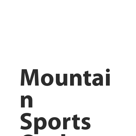
Mountai
n
Sports