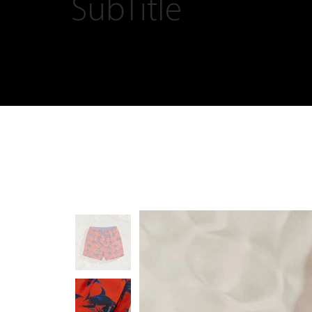
SubTitle