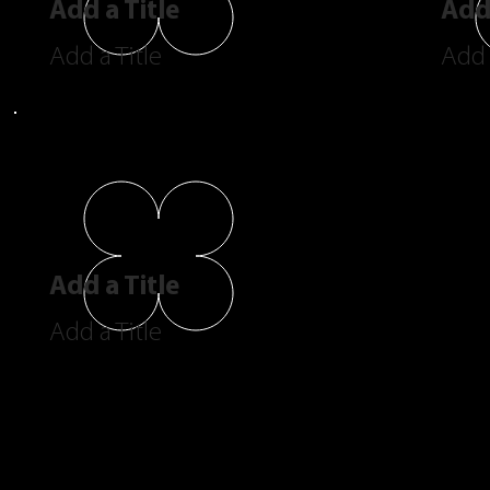
Add a Title
Add 
Add a Title
Add 
Add a Title
Add a Title