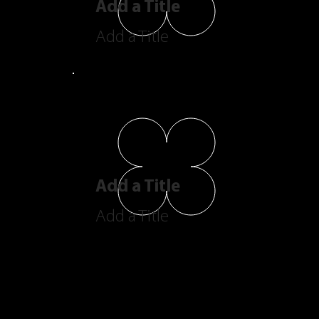
Add a Title
Add a Title
Add a Title
Add a Title