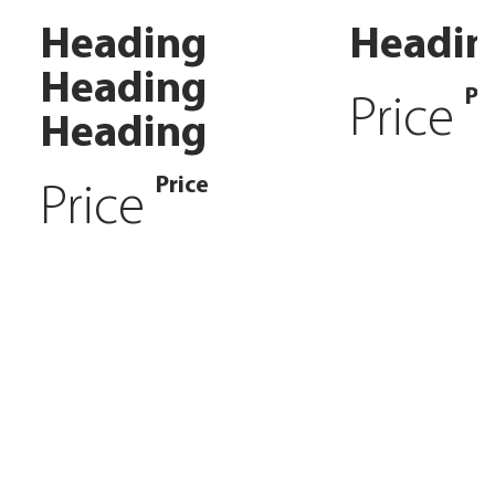
Heading
Headin
Heading
Pr
Price
Heading
Price
Price