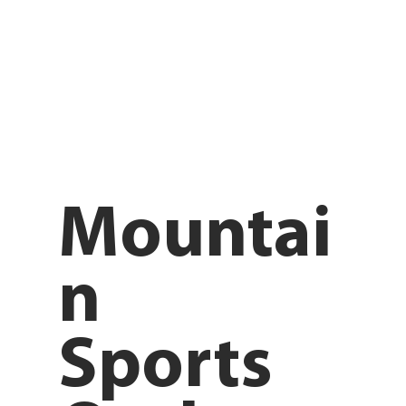
Mountai
n
Sports