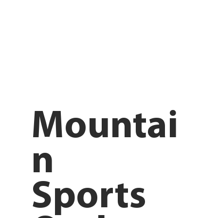
Mountai
n
Sports