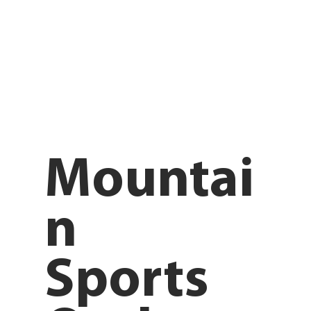
Mountai
n
Sports