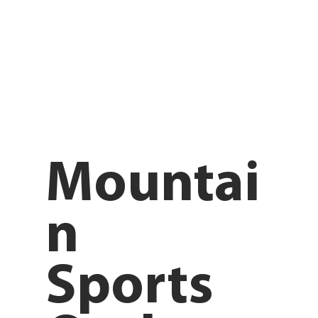
Mountai
n
Sports