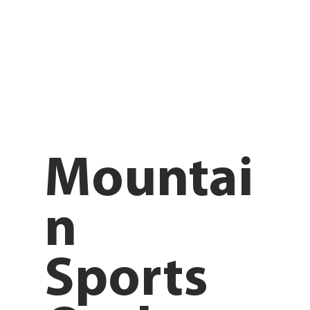
Mountai
n
Sports