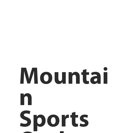
Mountai
n
Sports