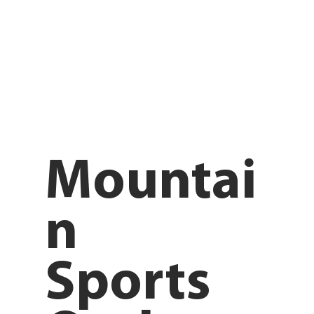
Mountai
n
Sports