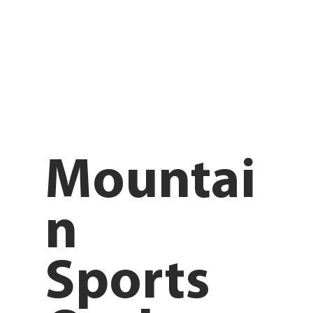
Mountai
n
Sports