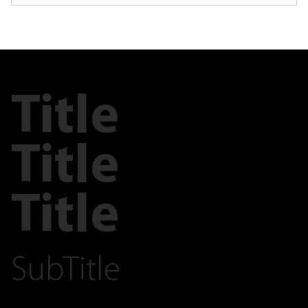
Title
Title
Title
SubTitle