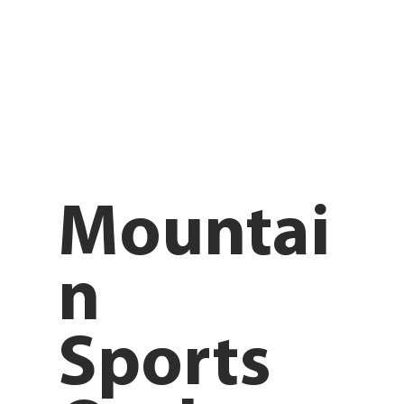
Mountai
n
Sports