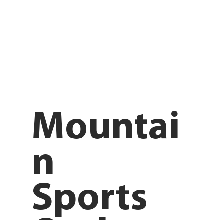
Mountai
n
Sports