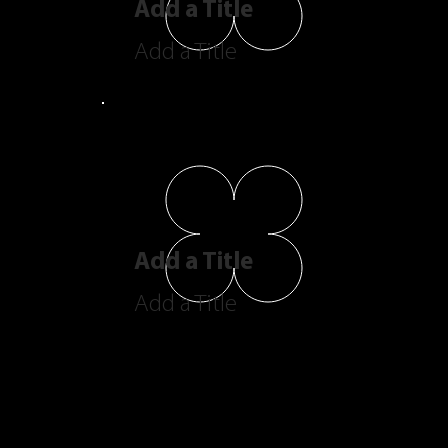
Add a Title
Add a Title
Add a Title
Add a Title