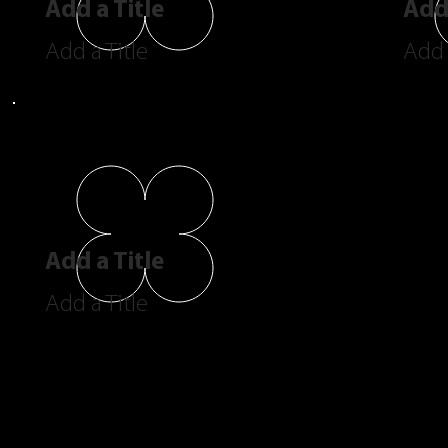
Add a Title
Add 
Add a Title
Add 
Add a Title
Add a Title