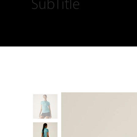
SubTitle