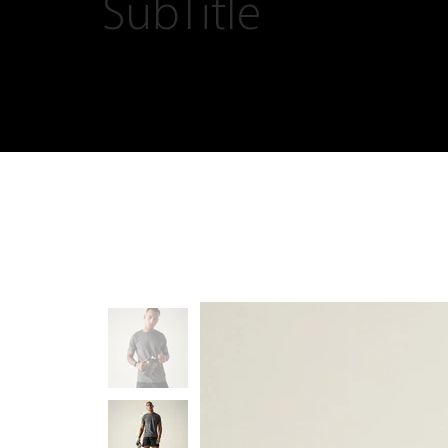
SubTitle