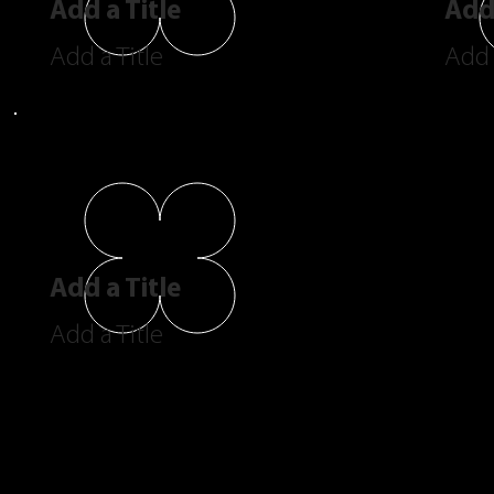
Add a Title
Add 
Add a Title
Add 
Add a Title
Add a Title