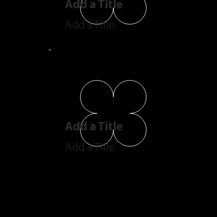
Add a Title
Add a Title
Add a Title
Add a Title