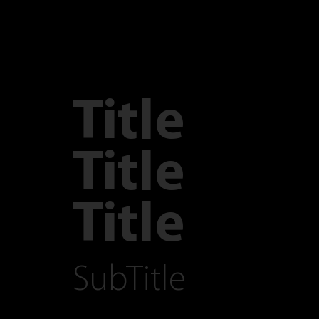
Title
Title
Title
SubTitle