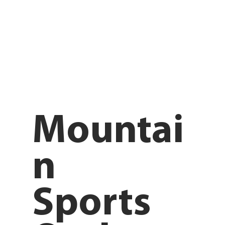
Mountai
n
Sports