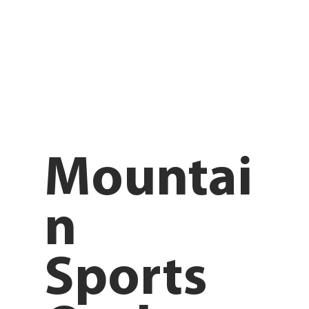
Mountai
n
Sports