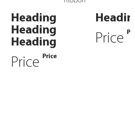
Ribbon
Heading
Headin
Heading
Pr
Price
Heading
Price
Price