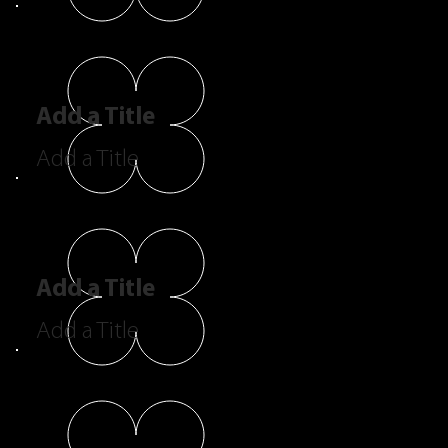
Add a Title
Add a Title
Add a Title
Add a Title