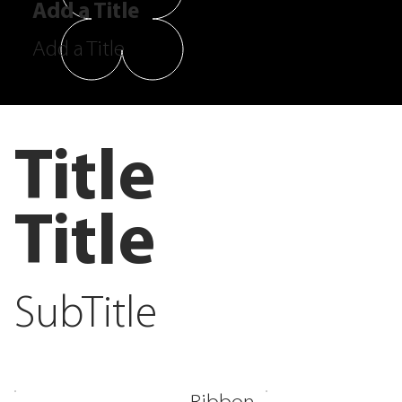
Add a Title
Add a Title
Title
Title
SubTitle