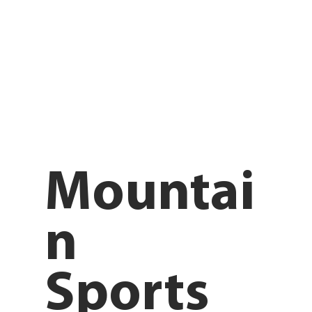
Mountai
n
Sports