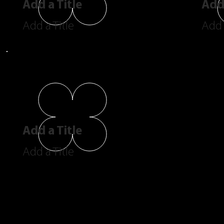
Add a Title
Add 
Add a Title
Add 
Add a Title
Add a Title