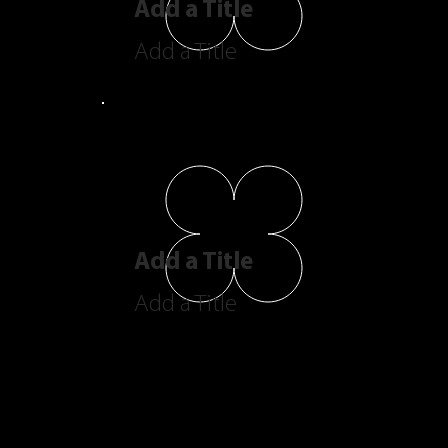
Add a Title
Add a Title
Add a Title
Add a Title