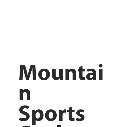
Mountai
n
Sports