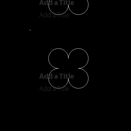
Add a Title
Add a Title
Add a Title
Add a Title