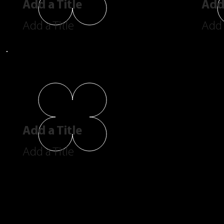
Add a Title
Add 
Add a Title
Add 
Add a Title
Add a Title