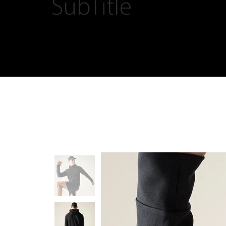
SubTitle