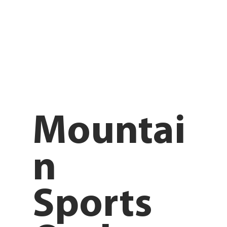
Mountai
n
Sports