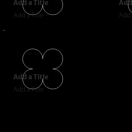
Add a Title
Add 
Add a Title
Add 
Add a Title
Add a Title