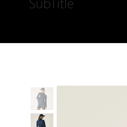
SubTitle