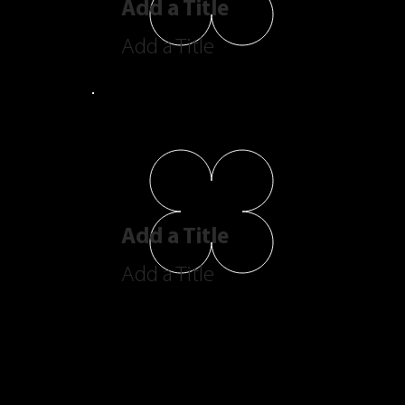
Add a Title
Add a Title
Add a Title
Add a Title