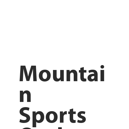
Mountai
n
Sports