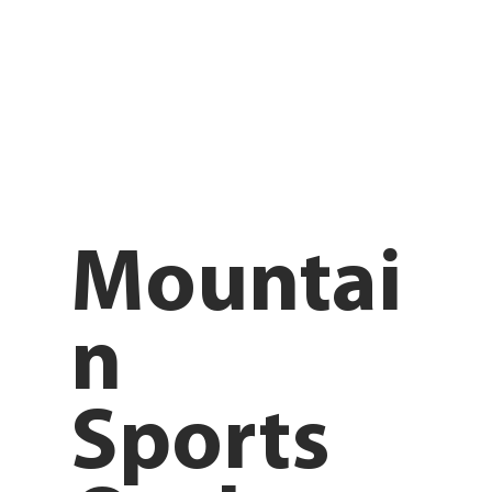
Mountai
n
Sports