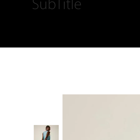
SubTitle