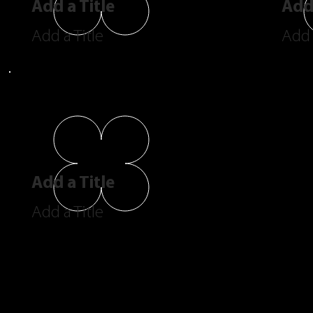
Add a Title
Add 
Add a Title
Add 
Add a Title
Add a Title