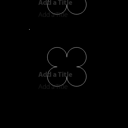
Add a Title
Add a Title
Add a Title
Add a Title