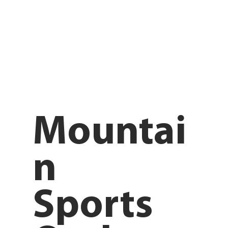
Mountai
n
Sports