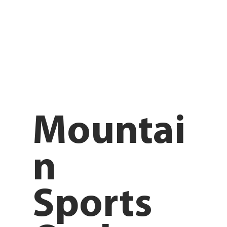
Mountai
n
Sports