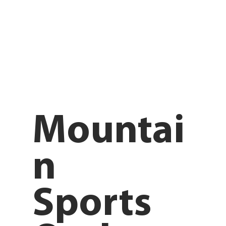
Mountai
n
Sports