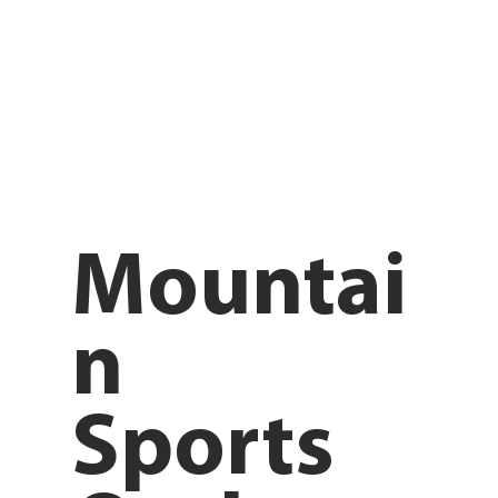
Mountai
n
Sports