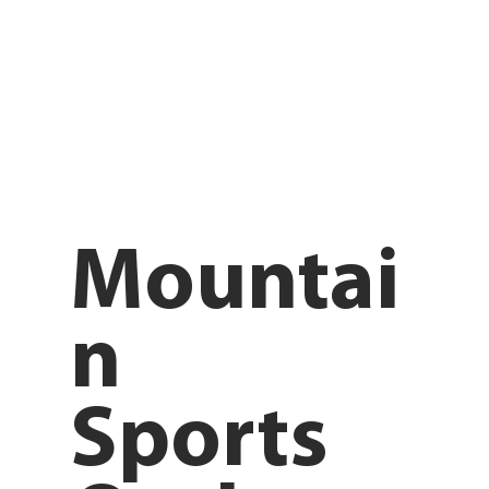
Mountai
n
Sports