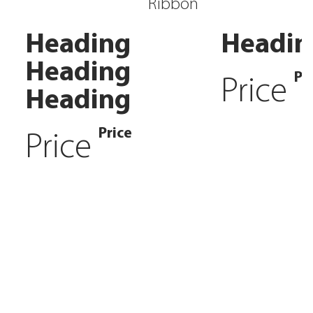
Ribbon
Heading
Headin
Heading
Pr
Price
Heading
Price
Price