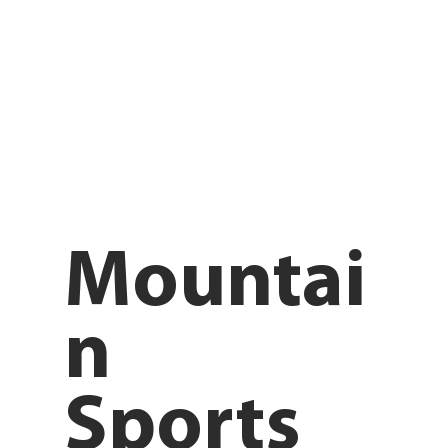
Mountai
n
Sports