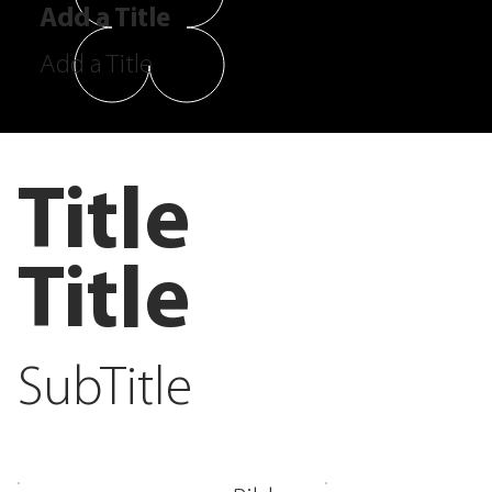
Add a Title
Add a Title
Title
Title
SubTitle