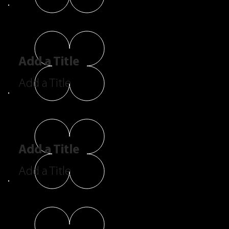
Add a Title
Add a Title
Add a Title
Add a Title