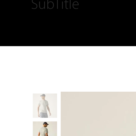
SubTitle