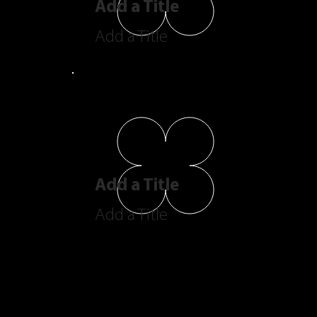
Add a Title
Add a Title
Add a Title
Add a Title