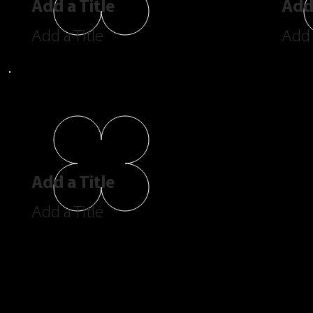
Add a Title
Add 
Add a Title
Add 
Add a Title
Add a Title