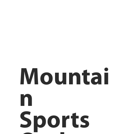
Mountai
n
Sports