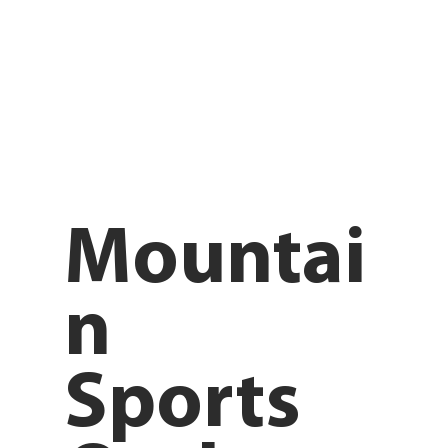
Mountai
n
Sports