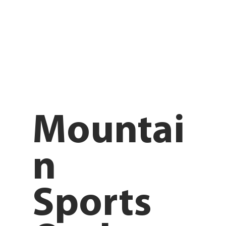
Mountai
n
Sports