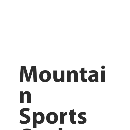
Mountai
n
Sports