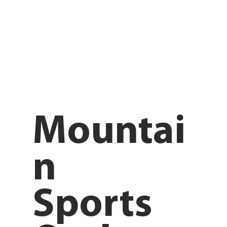
Mountai
n
Sports